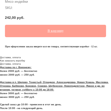
Мясо индейки
SKU:
242,00
руб.
В корзину
При оформлении заказа введите кол-во товара, соответствующее коробке - 12 кг.
Доставка, оплата
Как заказать коробку
Доставка, оплата
Доставка по г. Воронежу:
более 2000 руб. — бесплатно
менее 2000 руб. — 250 руб.
Доставка в п. Шилово, Тенистый, Отрадное, Александровка, Новая Усмань, Масловка,
Отрожка, Бабяково, Боровое, Сомово, Шуберское, Новоподклетное, Ямное и др. во
вторник, четверг, субботу с 10:00 до 18:00:
более 3000 руб. — бесплатно
менее 3000 руб. — 250 руб.
Сделай заказ до 10:00 - привезем в этот же день.
После 10:00 - на следующий день.