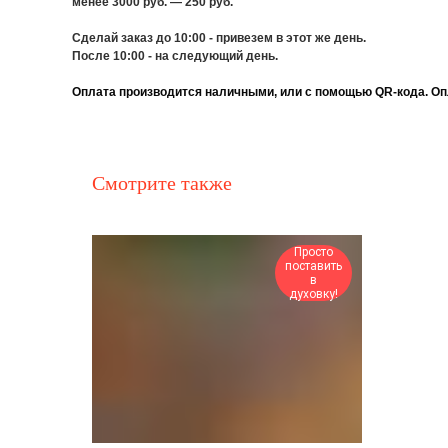
менее 3000 руб. — 250 руб.
Сделай заказ до 10:00 - привезем в этот же день.
После 10:00 - на следующий день.
Оплата производится наличными, или с помощью QR-кода. Опл
Смотрите также
Просто
поставить
в
духовку!