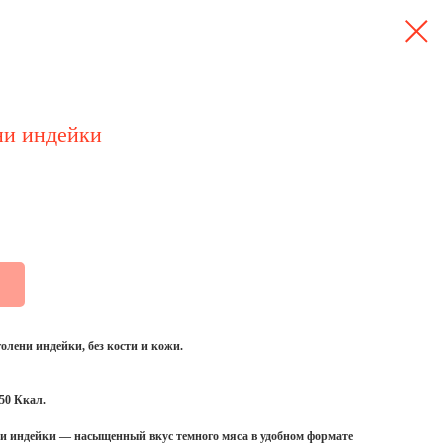
ни индейки
лени индейки, без кости и кожи.
50 Ккал.
и индейки — насыщенный вкус темного мяса в удобном формате