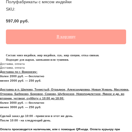
Полуфабрикаты с мясом индейки
SKU:
597,00
руб.
В корзину
Состав: мясо индейки, жир индейки, лук, жир специи, сетка свиная.
Подходят для жарки, запекания или тушения.
Доставка, оплата
Доставка, оплата
Доставка по г. Воронежу:
более 2000 руб. — бесплатно
менее 2000 руб. — 250 руб.
Доставка в п. Шилово, Тенистый, Отрадное, Александровка, Новая Усмань, Масловка,
Отрожка, Бабяково, Боровое, Сомово, Шуберское, Новоподклетное, Ямное и др. во
вторник, четверг, субботу с 10:00 до 18:00:
более 3000 руб. — бесплатно
менее 3000 руб. — 250 руб.
Сделай заказ до 10:00 - привезем в этот же день.
После 10:00 - на следующий день.
Оплата производится наличными, или с помощью QR-кода. Оплата курьеру при