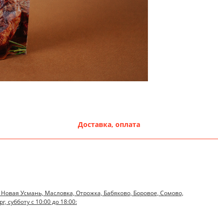
Доставка, оплата
 Новая Усмань, Масловка, Отрожка, Бабяково, Боровое, Сомово,
, субботу с 10:00 до 18:00: