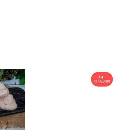
ХИТ
ПРОДАЖ!