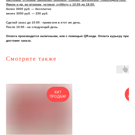
Ямное и др. во вторник, четверг, субботу с 10:00 до 18:00:
более 3000 руб. — бесплатно
менее 3000 руб. — 250 руб.
Сделай заказ до 10:00 - привезем в этот же день.
После 10:00 - на следующий день.
Оплата производится наличными, или с помощью QR-кода. Оплата курьеру при
доставке заказа.
Смотрите также
ХИТ
О
ПРОДАЖ!
КОР