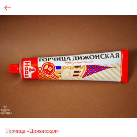
Горчица «Дижонская»