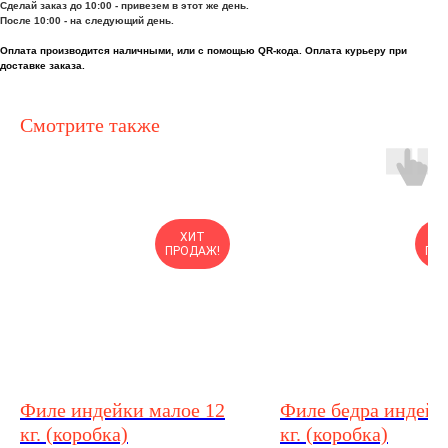
Сделай заказ до 10:00 - привезем в этот же день.
После 10:00 - на следующий день.
Оплата производится наличными, или с помощью QR-кода. Оплата курьеру при
доставке заказа.
Смотрите также
ХИТ
ПРОДАЖ!
ПР
Филе индейки малое 12
Филе бедра индейк
кг. (коробка)
кг. (коробка)