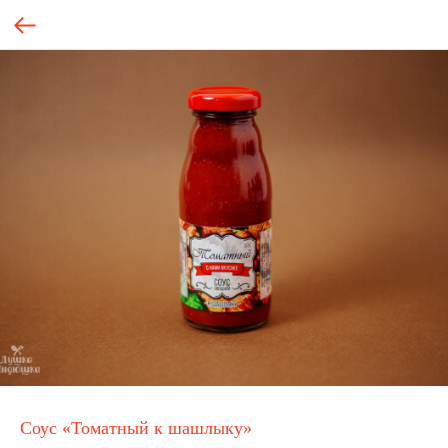
Соус «Томатный к шашлыку»