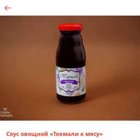
Соус овощной «Ткемали к мясу»