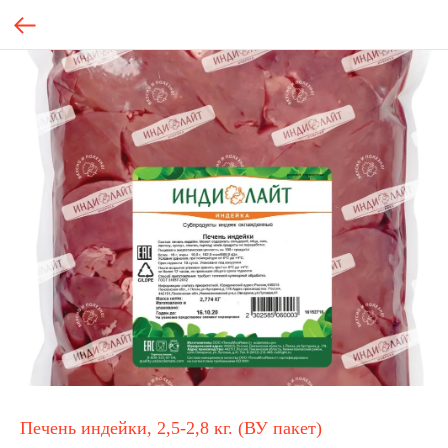
Печень индейки, 2,5-2,8 кг. (ВУ пакет)