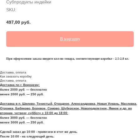
Субпродукты индейки
SKU:
497,00
руб.
В корзину
При оформлении заказа введите кол-во товара, соответствующее коробке - 2,5-2,8 кг.
Доставка, оплата
Как заказать коробку
Доставка, оплата
Доставка по г. Воронежу:
более 2000 руб. — бесплатно
менее 2000 руб. — 250 руб.
Доставка в п. Шилово, Тенистый, Отрадное, Александровка, Новая Усмань, Масловка,
Отрожка, Бабяково, Боровое, Сомово, Шуберское, Новоподклетное, Ямное и др. во
вторник, четверг, субботу с 10:00 до 18:00:
более 3000 руб. — бесплатно
менее 3000 руб. — 250 руб.
Сделай заказ до 10:00 - привезем в этот же день.
После 10:00 - на следующий день.