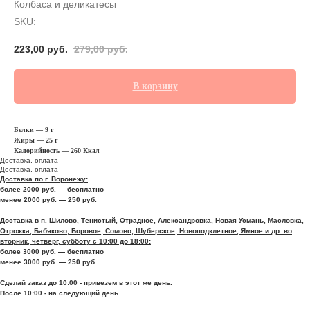
Колбаса и деликатесы
SKU:
223,00
руб.
279,00
руб.
В корзину
Белки — 9 г
Жиры — 25 г
Калорийность — 260 Ккал
Доставка, оплата
Доставка, оплата
Доставка по г. Воронежу:
более 2000 руб. — бесплатно
менее 2000 руб. — 250 руб.
Доставка в п. Шилово, Тенистый, Отрадное, Александровка, Новая Усмань, Масловка,
Отрожка, Бабяково, Боровое, Сомово, Шуберское, Новоподклетное, Ямное и др. во
вторник, четверг, субботу с 10:00 до 18:00:
более 3000 руб. — бесплатно
менее 3000 руб. — 250 руб.
Сделай заказ до 10:00 - привезем в этот же день.
После 10:00 - на следующий день.