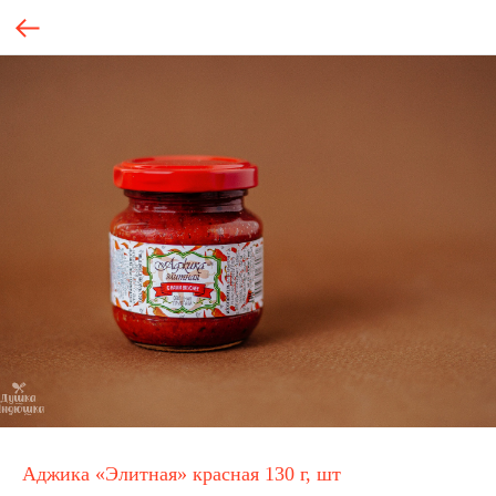
Аджика «Элитная» красная 130 г, шт