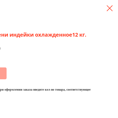
ени индeйки охлажденное12 кг.
и
 оформлении заказа введите кол-во товара, соответствующее