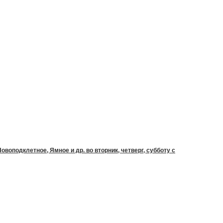
воподклетное, Ямное и др. во вторник, четверг, субботу с