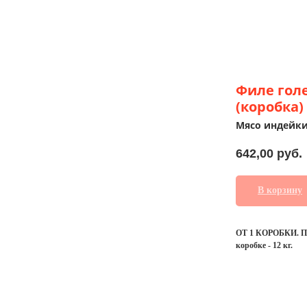
Филе гол
(коробка)
Мясо индейк
642,00
руб.
В корзину
ОТ 1 КОРОБКИ. При
коробке - 12 кг.