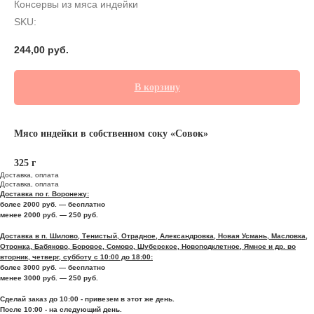
Консервы из мяса индейки
SKU:
244,00
руб.
В корзину
Мясо индейки в собственном соку «Совок»
325 г
Доставка, оплата
Доставка, оплата
Доставка по г. Воронежу:
более 2000 руб. — бесплатно
менее 2000 руб. — 250 руб.
Доставка в п. Шилово, Тенистый, Отрадное, Александровка, Новая Усмань, Масловка,
Отрожка, Бабяково, Боровое, Сомово, Шуберское, Новоподклетное, Ямное и др. во
вторник, четверг, субботу с 10:00 до 18:00:
более 3000 руб. — бесплатно
менее 3000 руб. — 250 руб.
Сделай заказ до 10:00 - привезем в этот же день.
После 10:00 - на следующий день.