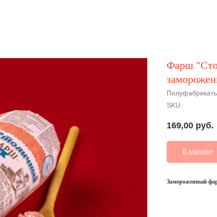
Фарш "Сто
заморожен
Полуфабрикаты
SKU:
169,00
руб.
В корзину
Замороженный фарш