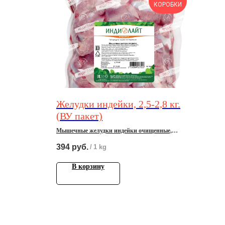
КОРОБКИ
Желудки индейки, 2,5-2,8 кг.
(ВУ пакет)
Мышечные желудки индейки очищенные,
охлажденные, 2,5-2,8 кг.
394
руб.
/
1 kg
В корзину