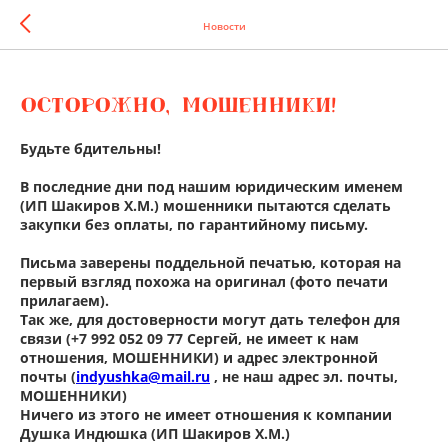
Новости
ОСТОРОЖНО, МОШЕННИКИ!
Будьте бдительны!
В последние дни под нашим юридическим именем
(ИП Шакиров Х.М.) мошенники пытаются сделать
закупки без оплаты, по гарантийному письму.
Письма заверены поддельной печатью, которая на
первый взгляд похожа на оригинал (фото печати
прилагаем).
Так же, для достоверности могут дать телефон для
связи (+7 992 052 09 77 Сергей, не имеет к нам
отношения, МОШЕННИКИ) и адрес электронной
почты (
indyushka@mail.ru
, не наш адрес эл. почты,
МОШЕННИКИ)
Ничего из этого не имеет отношения к компании
Душка Индюшка (ИП Шакиров Х.М.)