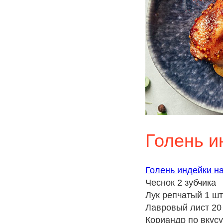
Голень и
Голень индейки на
Чеснок 2 зубчика
Лук репчатый 1 шт
Лавровый лист 20 
Кориандр по вкусу