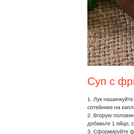
Суп с ф
1. Лук нашинкуйте
сотейнике на капл
2. Вторую половин
добавьте 1 яйцо, 
3. Сформируйте фр