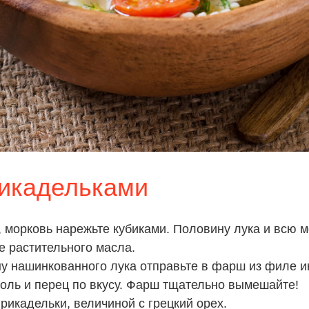
рикадельками
, морковь нарежьте кубиками. Половину лука и всю 
е растительного масла.
у нашинкованного лука отправьте в фарш из филе ин
соль и перец по вкусу. Фарш тщательно вымешайте!
икадельки, величиной с грецкий орех.