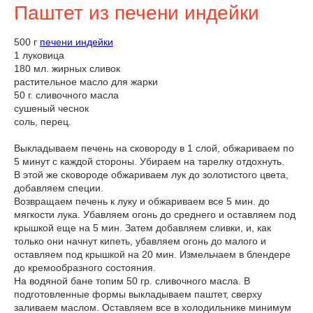
Паштет из печени индейки
500 г
печени индейки
1 луковица
180 мл. жирных сливок
растительное масло для жарки
50 г. сливочного масла
сушеный чеснок
соль, перец.
Выкладываем печень на сковороду в 1 слой, обжариваем по
5 минут с каждой стороны. Убираем на тарелку отдохнуть.
В этой же сковороде обжариваем лук до золотистого цвета,
добавляем специи.
Возвращаем печень к луку и обжариваем все 5 мин. до
мягкости лука. Убавляем огонь до среднего и оставляем под
крышкой еще на 5 мин. Затем добавляем сливки, и, как
только они начнут кипеть, убавляем огонь до малого и
оставляем под крышкой на 20 мин. Измельчаем в блендере
до кремообразного состояния.
На водяной бане топим 50 гр. сливочного масла. В
подготовленные формы выкладываем паштет, сверху
заливаем маслом. Оставляем все в холодильнике минимум