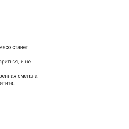
мясо станет
ариться, и не
ренная сметана
ятите.