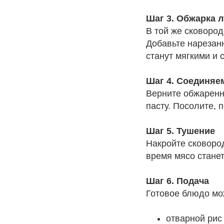
Шаг 3. Обжарка л
В той же сковород
Добавьте нарезанн
станут мягкими и 
Шаг 4. Соединяе
Верните обжаренну
пасту. Посолите, 
Шаг 5. Тушение
Накройте сковоро
время мясо станет
Шаг 6. Подача
Готовое блюдо мо
отварной рис