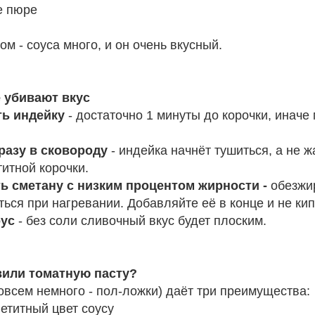
е пюре
ом - соуса много, и он очень вкусный.
 убивают вкус
ь индейку
- достаточно 1 минуты до корочки, иначе 
разу в сковороду
- индейка начнёт тушиться, а не ж
титной корочки.
ь сметану с низким процентом жирности -
обезжи
ься при нагревании. Добавляйте её в конце и не кип
оус
- без соли сливочный вкус будет плоским.
или томатную пасту?
овсем немного - пол-ложки) даёт три преимущества:
етитный цвет соусу