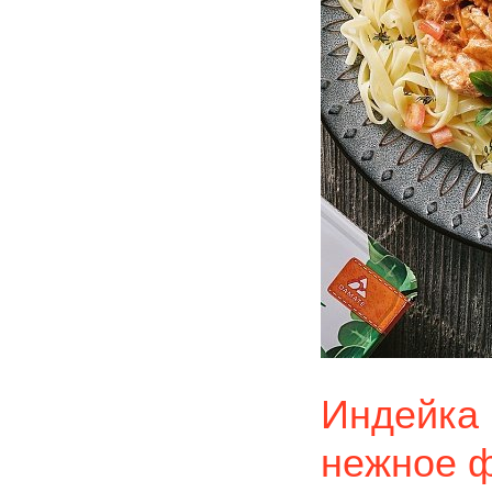
Индейка 
нежное ф