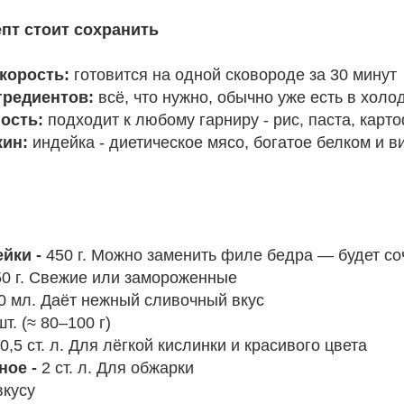
епт стоит сохранить
корость:
готовится на одной сковороде за 30 минут
редиентов:
всё, что нужно, обычно уже есть в холо
ость:
подходит к любому гарниру - рис, паста, карто
ин:
индейка - диетическое мясо, богатое белком и 
ейки -
450 г. Можно заменить филе бедра — будет со
50 г. Свежие или замороженные
0 мл. Даёт нежный сливочный вкус
шт. (≈ 80–100 г)
0,5 ст. л. Для лёгкой кислинки и красивого цвета
ное -
2 ст. л. Для обжарки
вкусу