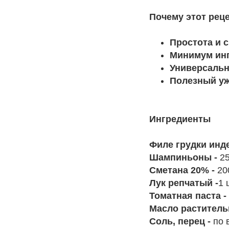
Почему этот рец
Простота и с
Минимум инг
Универсальн
Полезный уж
Ингредиенты
Филе грудки инд
Шампиньоны -
2
Сметана 20% -
20
Лук репчатый -
1 
Томатная паста -
Масло раститель
Соль, перец -
по 