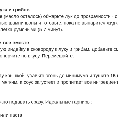
ука и грибов
е (масло осталось) обжарьте лук до прозрачности - о
ые шампиньоны и готовьте, пока не выпарится жидк
слегка румяными (5-7 минут).
м всё вместе
ю индейку в сковороду к луку и грибам. Добавьте с
поперчите по вкусу. Перемешайте.
ду крышкой, убавьте огонь до минимума и тушите
15
 мягким, а соус загустеет и пропитает все ингредиен
жно подавать сразу. Идеальные гарниры:
 или паста