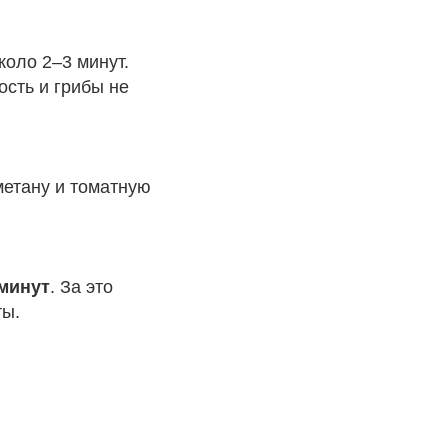
коло 2–3 минут.
ость и грибы не
метану и томатную
 минут
. За это
ты.