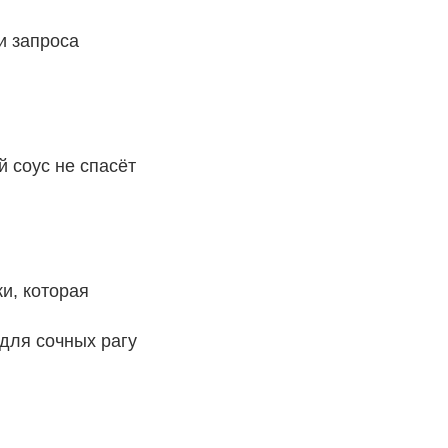
и запроса
й соус не спасёт
ки, которая
 для сочных рагу