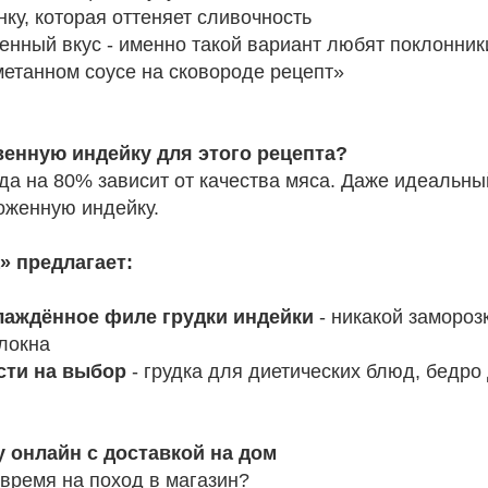
нку, которая оттеняет сливочность
нный вкус - именно такой вариант любят поклонник
метанном соусе на сковороде рецепт»
венную индейку для этого рецепта?
да на 80% зависит от качества мяса. Даже идеальны
оженную индейку.
 предлагает:
лаждённое филе грудки индейки
- никакой замороз
локна
сти на выбор
- грудка для диетических блюд, бедро
у онлайн с доставкой на дом
 время на поход в магазин?