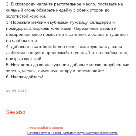
2. В сковороду налейте растительное масло, поставьте на
сильный огонь обжарьте индейку с обеих сторон до
золотистой корочки.
3. Порежьте мелкими кубиками луковицу, сельдерей и
помидоры, а морковь колечками. Нарезанные овощи и
обжаренное мясо поместите в сотейник и оставьте тушиться
на слабом огне.
4. Добавьте в сотейник белое вино, томатную пасту, ваши
любимые специи и продолжайте тушить 1 ч. на слабом огне,
прикрыв крышкой.
5. Незадолго до конца тушения добавьте мелко нарубленные
зелень, чеснок, лимонную цедру и перемешайте.
6. Наслаждайтесь!
26.06.2020
See also
Печень индейки со сливами.
Сочетание печени и сливы- настоящее гастрономическое совершенство.