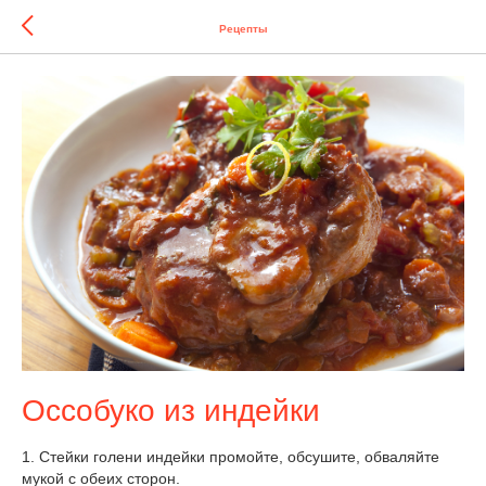
Рецепты
Оссобуко из индейки
1. Стейки голени индейки промойте, обсушите, обваляйте
мукой с обеих сторон.