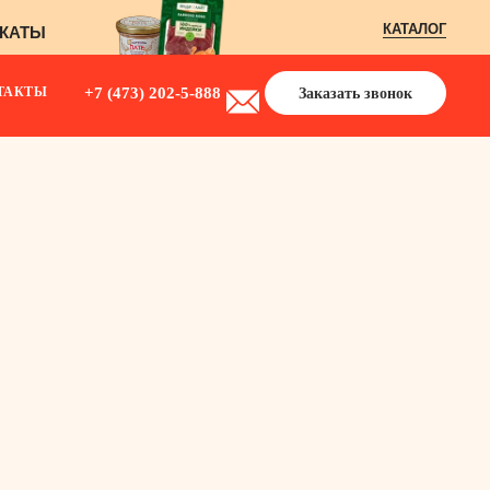
КАТАЛОГ
+7 (473) 202-5-888
ТАКТЫ
Заказать звонок
КАТАЛОГ