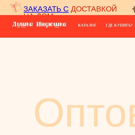
ЗАКАЗАТЬ С
ДОСТАВКОЙ
НА ДОМ
ЗАКАЗАТЬ С
КАТАЛОГ
ГДЕ КУПИТЬ?
Опто